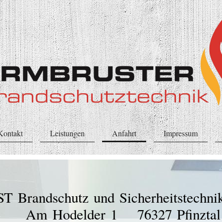
Kontakt
Leistungen
Anfahrt
Impressum
schutz und Sicherheitstechni
elder 1 76327 Pfinztal