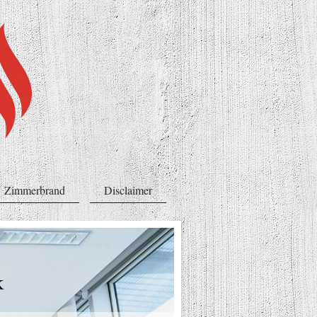
Zimmerbrand
Disclaimer
k