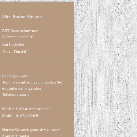
Hier finden Sie uns
BST Brandschutz und
Sicherheitstechnik
Am Hodelder
1
76327
Pfinztal
Für Fragen oder
Terminvereinbarungen erreichen Sie
uns unter der folgenden
Telefonnummer:
Mail: info@bst-armbruster.de
Mobil : 01624662650
Nutzen Sie auch gerne direkt unser
Kontaktformular.