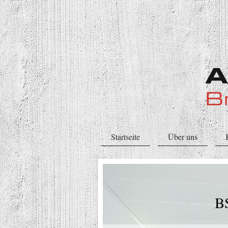
Startseite
Über uns
BST Brand
Am Hod