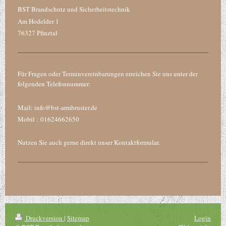
BST Brandschutz und Sicherheitstechnik
Am Hodelder
1
76327
Pfinztal
Für Fragen oder Terminvereinbarungen erreichen Sie uns unter der
folgenden Telefonnummer:
Mail: info@bst-armbruster.de
Mobil : 01624662650
Nutzen Sie auch gerne direkt unser Kontaktformular.
Druckversion
|
Sitemap
Login