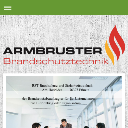
BST Brandschutz und Sicherheitstechnik
Am Hodelder 1 76327 Pfinztal
der Brandschutzbeauftragter für Ihr Unternehmen,
Ihre Einrichtung oder Organisation.